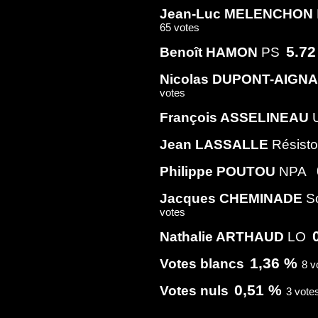
Jean-Luc MELENCHON
65 votes
5.7
Benoît HAMON
PS
Nicolas DUPONT-AIGN
votes
François ASSELINEAU
Jean LASSALLE
Résisto
Philippe POUTOU
NPA
Jacques CHEMINADE
S
votes
Nathalie ARTHAUD
LO
1,36 %
Votes blancs
8 v
0,51 %
Votes nuls
3 vote