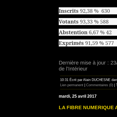
Inscrits
92,38 % 630
Votants
93,33 % 588
Abstention
6,67 % 42
Exprimés
91,59 % 577
Dernière mise à jour : 23
de l'Intérieur
10:31 Écrit par Alain DUCHESNE da
Lien permanent
|
Commentaires (0)
| 
mardi, 25 avril 2017
LA FIBRE NUMERIQUE 