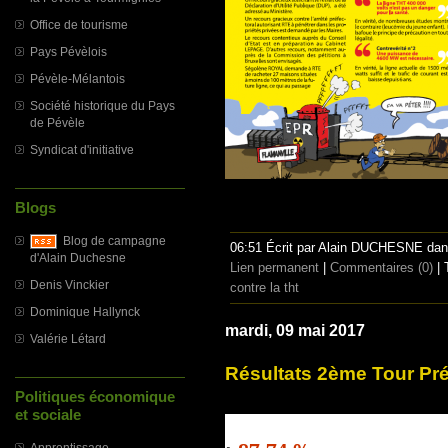
Office de tourisme
Pays Pévèlois
Pévèle-Mélantois
Société historique du Pays
de Pévèle
Syndicat d'initiative
Blogs
Blog de campagne
06:51 Écrit par Alain DUCHESNE da
d'Alain Duchesne
Lien permanent
|
Commentaires (0)
| 
Denis Vinckier
contre la tht
Dominique Hallynck
mardi, 09 mai 2017
Valérie Létard
Résultats 2ème Tour Pré
Politiques économique
et sociale
Apprentissage