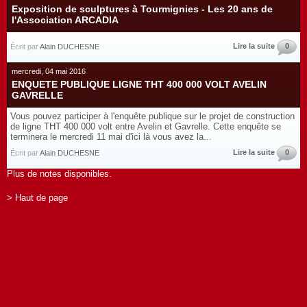
Exposition de sculptures à Tourmignies - Les 20 ans de
l'Association ARCADIA
Lire la suite
0
Écrit par
Alain DUCHESNE
mercredi, 04 mai 2016
ENQUETE PUBLIQUE LIGNE THT 400 000 VOLT AVELIN
GAVRELLE
Vous pouvez participer à l'enquête publique sur le projet de construction
de ligne THT 400 000 volt entre Avelin et Gavrelle. Cette enquête se
terminera le mercredi 11 mai d'ici là vous avez la...
Lire la suite
0
Écrit par
Alain DUCHESNE
Plus de notes disponibles.
> Haut de page