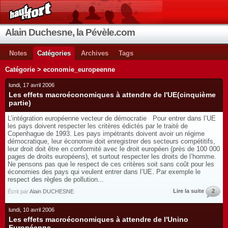
Alain Duchesne, la Pévèle.com
Notes
Catégories
Archives
Tags
Catégorie > economie_europeenne
lundi, 17 avril 2006
Les effets macroéconomiques à attendre de l'UE(cinquième
partie)
L’intégration européenne vecteur de démocratie Pour entrer dans l’UE
les pays doivent respecter les critères édictés par le traité de
Copenhague de 1993. Les pays impétrants doivent avoir un régime
démocratique, leur économie doit enregistrer des secteurs compétitifs,
leur droit doit être en conformité avec le droit européen (près de 100 000
pages de droits européens), et surtout respecter les droits de l’homme.
Ne pensons pas que le respect de ces critères soit sans coût pour les
économies des pays qui veulent entrer dans l’UE. Par exemple le
respect des règles de pollution...
Lire la suite
2
Écrit par
Alain DUCHESNE
lundi, 10 avril 2006
Les effets macroéconomiques à attendre de l'Unino
Européenne