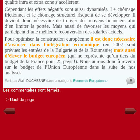
qualité intra et extra zone s’accélèrent.
Cependant les effets négatifs sont aussi dynamisés. Le chômage
frictionnel et le chômage structurel risquent de se développer. Il
devient donc nécessaire de trouver des moyens financiers afin
d’en limiter la portée. Mais aussi de favoriser les moyens qui
participent d’une meilleure reconversion des salariés actuels.
Pour optimiser la construction européenne
il est donc nécessaire
d’avancer dans l’intégration économique
(en 2007 sont
prévues les entrées de la Bulgarie et de la Roumanie)
mais aussi
d’élever le budget européen
(qui ne représente qu’un tiers du
budget de la France pour 25 pays !). Nous aurons donc à revenir
sur le budget de l’Union Européenne dans la suite de nos
analyses.
0
Écrit par
Alain DUCHESNE
dans la catégorie
Economie Européenne
Les commentaires sont fermés.
> Haut de page