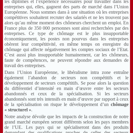
les diplômes et l’expérience nécessaires pour travailler dans les
entreprises qui, elles, gagnent des parts de marché dans l’Union
Européenne. Nous sommes dans à une situation où les entreprises
compétitives souhaitent recruter des salariés et ne les trouvent pas
alors qu’au même moment des chômeurs cherchent un emploi. En
France plus de 350 000 personnes sont ainsi recherchées par des
entreprises. Ce type de chômage est le plus insupportable
économiquement, les postes non pourvus dans les entreprises
obèrent leur compétitivité, en même temps on enregistre du
chômage qui affecte négativement les comptes sociaux de l’Etat.
C’est aussi plus insupportable humainement, car les chômeurs,
faute de compétences, ne peuvent répondre aux demandes de
travail des entreprises.
Dans l’Union Européenne, le libéralisme intra zone entraîne
également l’abandon de secteurs non compétitifs et le
développement de secteurs compétitifs. Se pose alors la question
du différentiel d’intensité en main d’œuvre entre les secteurs
abandonnés et ceux de la spécialisation. Si les secteurs
abandonnés sont très intensifs en main d’œuvre par rapport à ceux
de la spécialisation on risque le développement d’un
chômage
« structurel »
.
Notre analyse dévoile que les impacts de la construction de notre
grand marché européen seront différents selon les pays membres
de l’UE. Les pays qui se spécialiseront dans des produits
demandant des qualifications proches de celles des secteurs