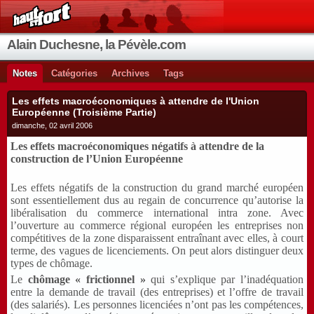
Alain Duchesne, la Pévèle.com
Notes
Catégories
Archives
Tags
Les effets macroéconomiques à attendre de l'Union
Européenne (Troisième Partie)
dimanche, 02 avril 2006
Les effets macroéconomiques négatifs à attendre de la
construction de l’Union Européenne
Les effets négatifs de la construction du grand marché européen
sont essentiellement dus au regain de concurrence qu’autorise la
libéralisation du commerce international intra zone. Avec
l’ouverture au commerce régional européen les entreprises non
compétitives de la zone disparaissent entraînant avec elles, à court
terme, des vagues de licenciements. On peut alors distinguer deux
types de chômage.
Le
chômage « frictionnel »
qui s’explique par l’inadéquation
entre la demande de travail (des entreprises) et l’offre de travail
(des salariés). Les personnes licenciées n’ont pas les compétences,