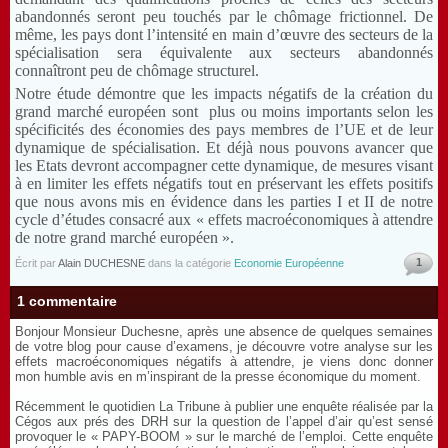
abandonnés seront peu touchés par le chômage frictionnel. De
même, les pays dont l’intensité en main d’œuvre des secteurs de la
spécialisation sera équivalente aux secteurs abandonnés
connaîtront peu de chômage structurel.
Notre étude démontre que les impacts négatifs de la création du
grand marché européen sont plus ou moins importants selon les
spécificités des économies des pays membres de l’UE et de leur
dynamique de spécialisation. Et déjà nous pouvons avancer que
les Etats devront accompagner cette dynamique, de mesures visant
à en limiter les effets négatifs tout en préservant les effets positifs
que nous avons mis en évidence dans les parties I et II de notre
cycle d’études consacré aux « effets macroéconomiques à attendre
de notre grand marché européen ».
1
Écrit par
Alain DUCHESNE
dans la catégorie
Economie Européenne
1 commentaire
Bonjour Monsieur Duchesne, après une absence de quelques semaines
de votre blog pour cause d’examens, je découvre votre analyse sur les
effets macroéconomiques négatifs à attendre, je viens donc donner
mon humble avis en m’inspirant de la presse économique du moment.
Récemment le quotidien La Tribune à publier une enquête réalisée par la
Cégos aux prés des DRH sur la question de l’appel d’air qu’est sensé
provoquer le « PAPY-BOOM » sur le marché de l’emploi. Cette enquête