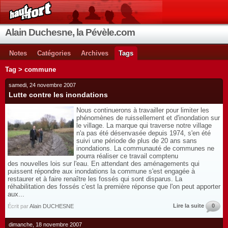
Alain Duchesne, la Pévèle.com
Notes
Catégories
Archives
Tags
Tag > commune
samedi, 24 novembre 2007
Lutte contre les inondations
Nous continuerons à travailler pour limiter les
phénomènes de ruissellement et d'inondation sur
le village. La marque qui traverse notre village
n'a pas été désenvasée depuis 1974, s'en été
suivi une période de plus de 20 ans sans
inondations. La communauté de communes ne
pourra réaliser ce travail comptenu
des nouvelles lois sur l'eau. En attendant des aménagements qui
puissent répondre aux inondations la commune s'est engagée à
restaurer et à faire renaître les fossés qui sont disparus. La
réhabilitation des fossés c'est la première réponse que l'on peut apporter
aux...
Lire la suite
0
Écrit par
Alain DUCHESNE
dimanche, 18 novembre 2007