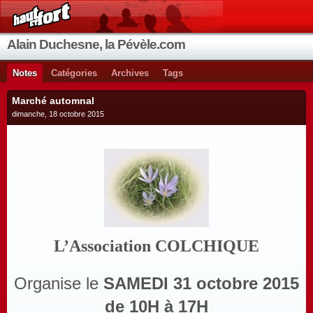
Alain Duchesne, la Pévèle.com
Notes
Catégories
Archives
Tags
Marché automnal
dimanche, 18 octobre 2015
L’Association COLCHIQUE
Organise le
SAMEDI 31 octobre 2015
de 10H à 17H