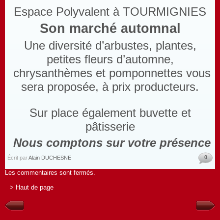
Espace Polyvalent à TOURMIGNIES
Son marché automnal
Une diversité d’arbustes, plantes,
petites fleurs d’automne,
chrysanthèmes et pomponnettes vous
sera proposée, à prix producteurs.
Sur place également buvette et
pâtisserie
Nous comptons sur votre présence
0
Écrit par
Alain DUCHESNE
Les commentaires sont fermés.
> Haut de page