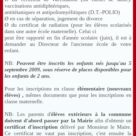
vaccinations antidiphtériques,
antitétaniques et antipoliomyélitiques (D.T.-POLIO)
Ø
en cas de séparation, jugement du divorce
Ø
du certificat de radiation (pour les élèves scolarisés
dans une autre école maternelle). Celui ci
peut être rapporté en fin d'année scolaire (juin), il est à
demander au Directeur de
l'ancienne école de votre
enfant.
NB:
Peuvent être inscrits les enfants nés jusqu'au 5
septembre 2009,
sous réserve de places
disponibles pour
les enfants de 2 ans.
Pour les inscriptions en classe
élémentaire (nouveaux
élèves) ,
mêmes documents que pour les inscriptions en
classe maternelle.
NB: Les parents d'
élèves extérieurs à la commune
doivent d'abord passer par la Mairie
afin d'obtenir un
certificat d'inscription
délivré par Monsieur le Maire.
Ce certificat ne vaut pas inscription, c'est ensuite la