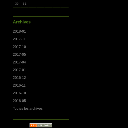
30
31
Archives
2018-01
2017-11
2017-10
2017-05
2017-04
2017-01
2016-12
2016-11
2016-10
2016-05
Toutes les archives