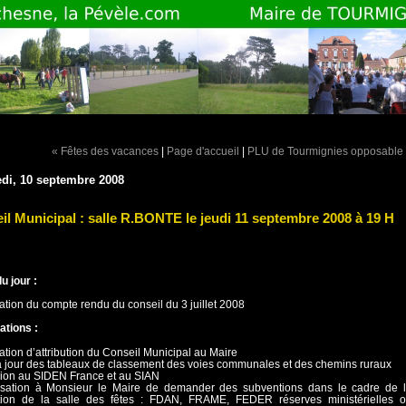
« Fêtes des vacances
|
Page d'accueil
|
PLU de Tourmignies opposable
di, 10 septembre 2008
il Municipal : salle R.BONTE le jeudi 11 septembre 2008 à 19 H
u jour :
tion du compte rendu du conseil du 3 juillet 2008
ations :
ation d’attribution du Conseil Municipal au Maire
à jour des tableaux de classement des voies communales et des chemins ruraux
sion au SIDEN France et au SIAN
risation à Monsieur le Maire de demander des subventions dans le cadre de 
tion de la salle des fêtes : FDAN, FRAME, FEDER réserves ministérielles 