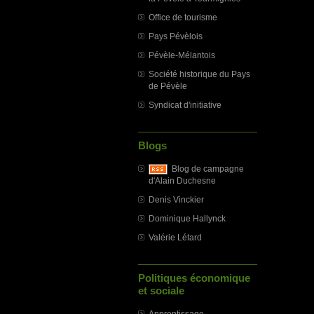
Office de tourisme
Pays Pévèlois
Pévèle-Mélantois
Société historique du Pays
de Pévèle
Syndicat d'initiative
Blogs
Blog de campagne
d'Alain Duchesne
Denis Vinckier
Dominique Hallynck
Valérie Létard
Politiques économique
et sociale
Apprentissage