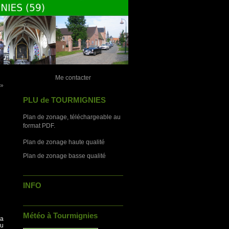
Me contacter
 »
PLU de TOURMIGNIES
Plan de zonage, téléchargeable au
format PDF.
Plan de zonage haute qualité
Plan de zonage basse qualité
INFO
Météo à Tourmignies
la
ou