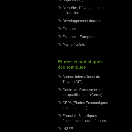
Bien-être, Développement
et tradition
Développement durable
Economie
Economie Européenne
Pays pévèlois
Etudes et statistiques
économiques
Bureau International du
Travail (OIT)
Centre de Recherche sur
les qualifications (Cereq)
CEPII (Etudes Economiques
Internationales)
Eurostat : Statistiques
économiques européennes
INSEE