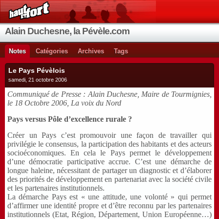
Alain Duchesne, la Pévèle.com
Notes
Catégories
Archives
Tags
Le Pays Pévèlois
samedi, 21 octobre 2006
Communiqué de Presse : Alain Duchesne, Maire de Tourmignies,
le 18 Octobre 2006, La voix du Nord
Pays versus Pôle d’excellence rurale ?
Créer un Pays c’est promouvoir une façon de travailler qui
privilégie le consensus, la participation des habitants et des acteurs
socioéconomiques. En cela le Pays permet le développement
d’une démocratie participative accrue. C’est une démarche de
longue haleine, nécessitant de partager un diagnostic et d’élaborer
des priorités de développement en partenariat avec la société civile
et les partenaires institutionnels.
La démarche Pays est « une attitude, une volonté » qui permet
d’affirmer une identité propre et d’être reconnu par les partenaires
institutionnels (Etat, Région, Département, Union Européenne…)