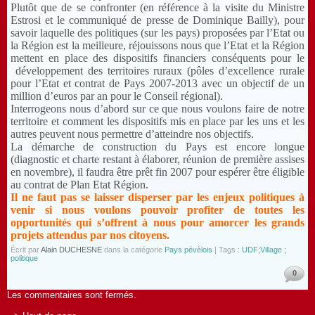
Plutôt que de se confronter (en référence à la visite du Ministre
Estrosi et le communiqué de presse de Dominique Bailly), pour
savoir laquelle des politiques (sur les pays) proposées par l’Etat ou
la Région est la meilleure, réjouissons nous que l’Etat et la Région
mettent en place des dispositifs financiers conséquents pour le
développement des territoires ruraux (pôles d’excellence rurale
pour l’Etat et contrat de Pays 2007-2013 avec un objectif de un
million d’euros par an pour le Conseil régional).
Interrogeons nous d’abord sur ce que nous voulons faire de notre
territoire et comment les dispositifs mis en place par les uns et les
autres peuvent nous permettre d’atteindre nos objectifs.
La démarche de construction du Pays est encore longue
(diagnostic et charte restant à élaborer, réunion de première assises
en novembre), il faudra être prêt fin 2007 pour espérer être éligible
au contrat de Plan Etat Région.
Il ne faut pas se laisser disperser par les enjeux politiques à
venir si nous voulons pouvoir profiter de toutes les
opportunités qui s’offrent à nous pour amorcer les grands
projets attendus par nos citoyens.
Écrit par
Alain DUCHESNE
dans la catégorie
Pays pévèlois
| Tags :
UDF;Village ;
politique
0
Les commentaires sont fermés.