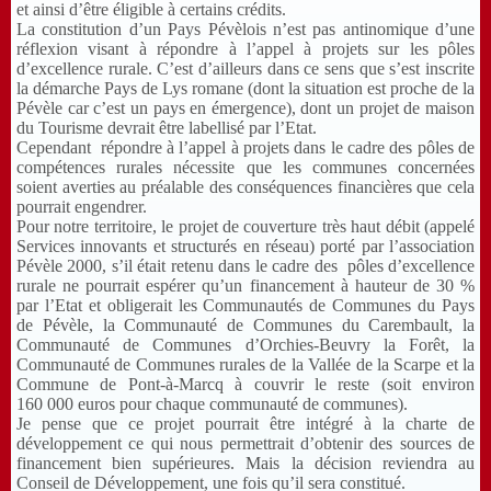
et ainsi d’être éligible à certains crédits.
La constitution d’un Pays Pévèlois n’est pas antinomique d’une
réflexion visant à répondre à l’appel à projets sur les pôles
d’excellence rurale. C’est d’ailleurs dans ce sens que s’est inscrite
la démarche Pays de Lys romane (dont la situation est proche de la
Pévèle car c’est un pays en émergence), dont un projet de maison
du Tourisme devrait être labellisé par l’Etat.
Cependant
répondre à l’appel à projets dans le cadre des pôles de
compétences rurales nécessite que les communes concernées
soient averties au préalable des conséquences financières que cela
pourrait engendrer.
Pour notre territoire, le projet de couverture très haut débit (appelé
Services innovants et structurés en réseau) porté par l’association
Pévèle 2000, s’il était retenu dans le cadre des
pôles d’excellence
rurale ne pourrait espérer qu’un financement à hauteur de 30 %
par l’Etat et obligerait les Communautés de Communes du Pays
de Pévèle, la Communauté de Communes du Carembault, la
Communauté de Communes d’Orchies-Beuvry la Forêt, la
Communauté de Communes rurales de la Vallée de la Scarpe et la
Commune de Pont-à-Marcq à couvrir le reste (soit environ
160 000 euros pour chaque communauté de communes).
Je pense que ce projet pourrait être intégré à la charte de
développement ce qui nous permettrait d’obtenir des sources de
financement bien supérieures. Mais la décision reviendra au
Conseil de Développement, une fois qu’il sera constitué.