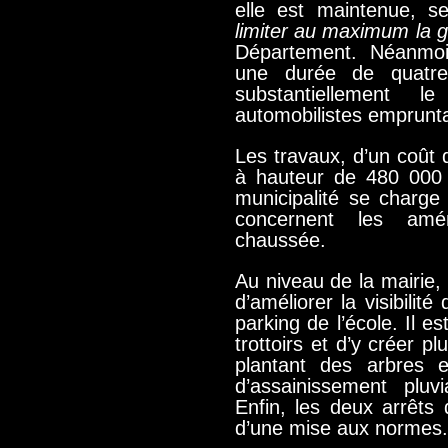
elle est maintenue, s
limiter au maximum la 
Département. Néanmoin
une durée de quatre
substantiellement
automobilistes emprunta
Les travaux, d’un coût 
à hauteur de 480 000 
municipalité se charge
concernent les am
chaussée.
Au niveau de la mairie, 
d’améliorer la visibilité
parking de l’école. Il es
trottoirs et d’y créer p
plantant des arbres 
d’assainissement plu
Enfin, les deux arrêts 
d’une mise aux normes.