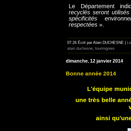
Le Département in
recyclés seront utilisé
spécificités environ
respectées
».
07:26 Écrit par Alain DUCHESNE |
Li
alain duchesne
,
tourmignies
dimanche, 12 janvier 2014
Bonne année 2014
L'équipe muni
une très belle an
ainsi qu'une