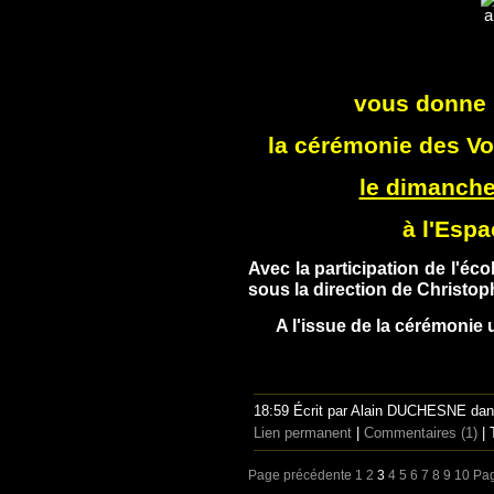
vous donne 
la cérémonie
des Vo
le dimanche 
à l'Espa
Avec la participation de l'é
sous la direction de Christ
A l'issue de la cérémonie u
18:59 Écrit par Alain DUCHESNE da
Lien permanent
|
Commentaires (1)
| 
Page précédente
1
2
3
4
5
6
7
8
9
10
Pag