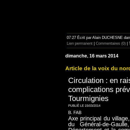
07:27 Écrit par Alain DUCHESNE da
Lien permanent
|
Commentaires (0)
| 
dimanche, 16 mars 2014
Article de la voix du nor
Circulation : en ra
complications prév
Tourmignies
PUBLIÉ LE
15/03/2014
B. FAB
Axe principal du villag
du Général-de-Gaull