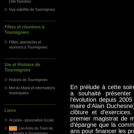
Lille Flandres
Vue satellite de Tourmignies
Fêtes et réunions à
Toumignies
Fêtes, spectacles et
réunions à Tourmignies
Vie et Histoire de
Tourmignies
Histoire de Tourmignies
En prélude à cette soi
Mot du Maire et informations
a souhaité présente
municipales
l’évolution depuis 200
maire d’Alain Duchesne
Liens
clôture et d’exercice
premier magistrat de m
Arcadia - association locale
d’épargne que la comm
Les Amis du Train de
ans pour financer les pr
la Pévèle à Tourmignies