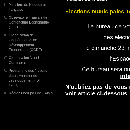
Ministère de l'économie
française
Elections municipales 
Obsevatoire Français de
Conjoncture Economique
Le bureau de vot
(OFCE)
Organisation de
des électi
Coopération et de
Développement
le dimanche 23 m
Economique (OCDE)
l'
Espac
Organisation Mondiale du
Commerce
Ce bureau sera o
Programme des Nations
int
Unis : Mesures du
développement (IDH,
ISDH,...
N'oubliez pas de vous
voir article ci-dessous
Région Nord-pas-de-Calais