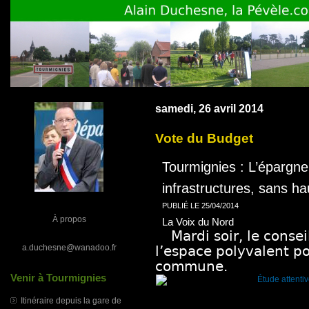
samedi, 26 avril 2014
Vote du Budget
Tourmignies : L’épargne
infrastructures, sans ha
PUBLIÉ LE
25/04/2014
À propos
La Voix du Nord
Mardi soir, le conse
a.duchesne@wanadoo.fr
l’espace polyvalent po
commune.
Venir à Tourmignies
Itinéraire depuis la gare de